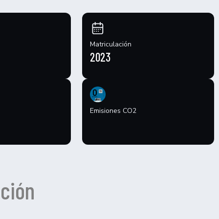
Matriculación
2023
Emisiones CO2
ción