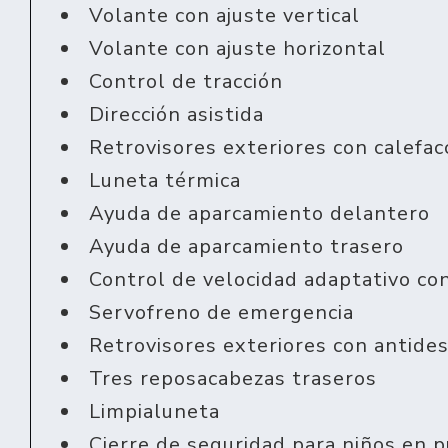
Volante con ajuste vertical
Volante con ajuste horizontal
Control de tracción
Dirección asistida
Retrovisores exteriores con calefac
Luneta térmica
Ayuda de aparcamiento delantero
Ayuda de aparcamiento trasero
Control de velocidad adaptativo c
Servofreno de emergencia
Retrovisores exteriores con antid
Tres reposacabezas traseros
Limpialuneta
Cierre de seguridad para niños en 