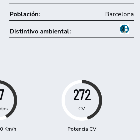
Población:
Barcelona
Distintivo ambiental:
7
272
dos
CV
00 Km/h
Potencia CV