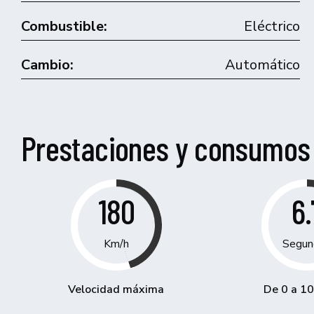
Combustible:
Eléctrico
Cambio:
Automático
Prestaciones y consumos
180
6.
Km/h
Segun
Velocidad máxima
De 0 a 1