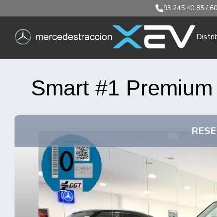
93 245 40 85
/
60
Distri
Smart #1 Premium
RES