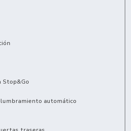
ción
on Stop&Go
eslumbramiento automático
puertas traseras