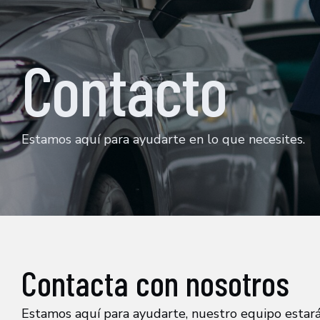
Contacto
Estamos aquí para ayudarte en lo que necesites.
Contacta con nosotros
Estamos aquí para ayudarte, nuestro equipo estar