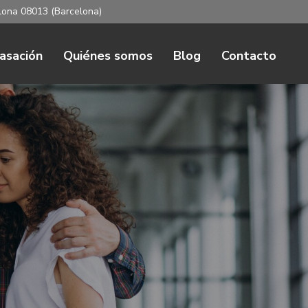
elona 08013 (Barcelona)
asación
Quiénes somos
Blog
Contacto