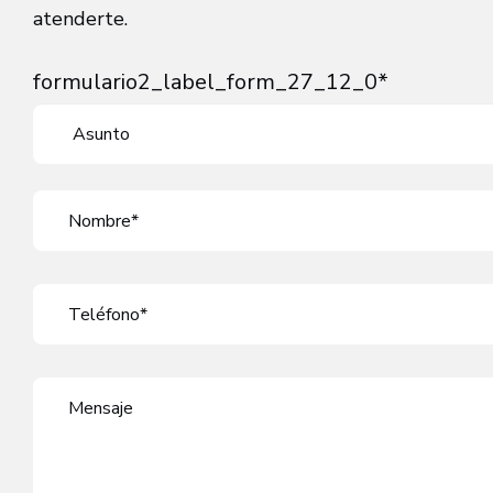
atenderte.
formulario2_label_form_27_12_0*