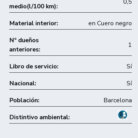
0,5
medio(l/100 km):
Material interior:
en Cuero negro
Nº dueños
1
anteriores:
Libro de servicio:
Sí
Nacional:
Sí
Población:
Barcelona
Distintivo ambiental: