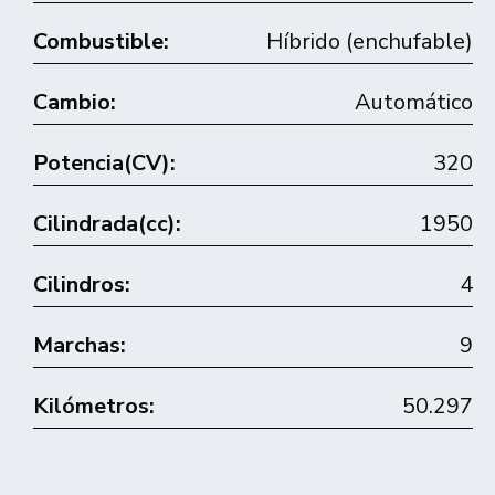
Combustible:
Híbrido (enchufable)
Cambio:
Automático
Potencia(CV):
320
Cilindrada(cc):
1950
Cilindros:
4
Marchas:
9
Kilómetros:
50.297