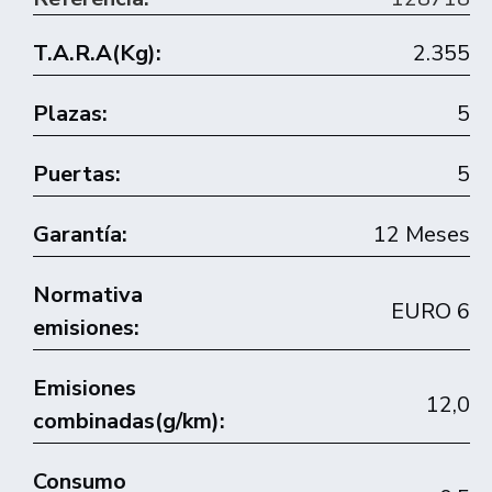
T.A.R.A(Kg):
2.355
Plazas:
5
Puertas:
5
Garantía:
12 Meses
Normativa
EURO 6
emisiones:
Emisiones
12,0
combinadas(g/km):
Consumo