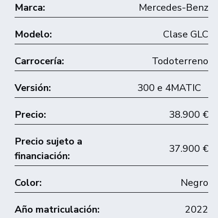
Marca:
Mercedes-Benz
Modelo:
Clase GLC
Carrocería:
Todoterreno
Versión:
300 e 4MATIC
Precio:
38.900 €
Precio sujeto a
37.900 €
financiación:
Color:
Negro
Año matriculación:
2022