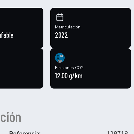
Matriculación
ufable
2022
Emisiones CO2
12.00 g/km
ción
Referencia:
128718