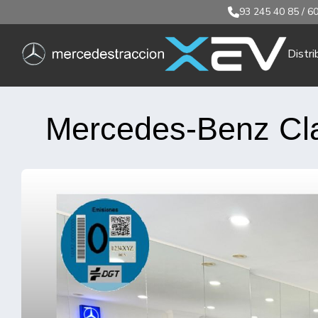
93 245 40 85
/
60
Distri
Mercedes-Benz Cl