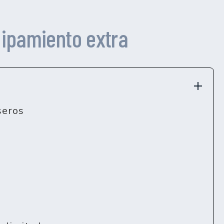
ipamiento extra
seros