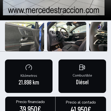
Combustible
Kilómetros
Diésel
21.898 km
Precio financiado
Precio al contado
39.950€
41.950€