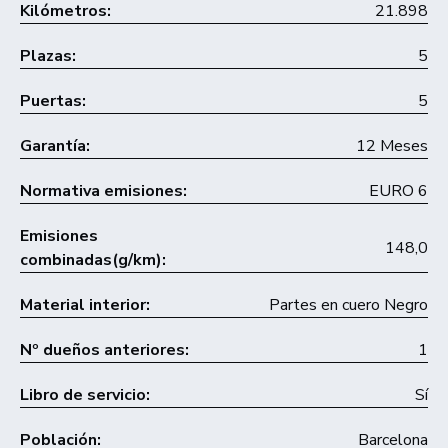
Kilómetros:
21.898
Plazas:
5
Puertas:
5
Garantía:
12 Meses
Normativa emisiones:
EURO 6
Emisiones
148,0
combinadas(g/km):
Material interior:
Partes en cuero Negro
Nº dueños anteriores:
1
Libro de servicio:
Sí
Población:
Barcelona