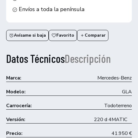
Envíos a toda la península
Avísame si baja
Favorito
Comparar
Datos Técnicos
Descripción
Marca:
Mercedes-Benz
Modelo:
GLA
Carrocería:
Todoterreno
Versión:
220 d 4MATIC
Precio:
41.950 €