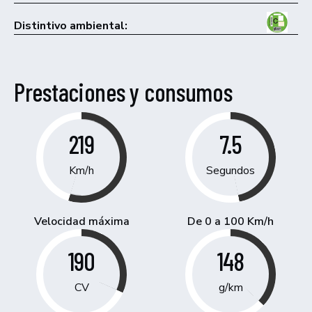
Distintivo ambiental:
Prestaciones y consumos
219
7.5
Km/h
Segundos
Velocidad máxima
De 0 a 100 Km/h
190
148
CV
g/km