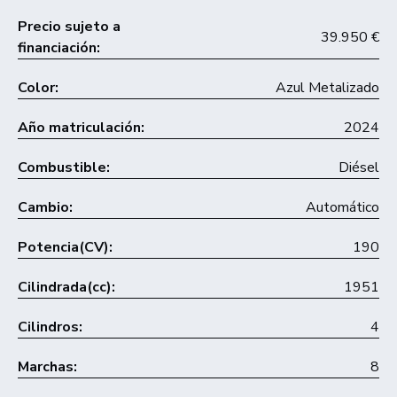
Precio sujeto a
39.950 €
financiación:
Color:
Azul Metalizado
Año matriculación:
2024
Combustible:
Diésel
Cambio:
Automático
Potencia(CV):
190
Cilindrada(cc):
1951
Cilindros:
4
Marchas:
8