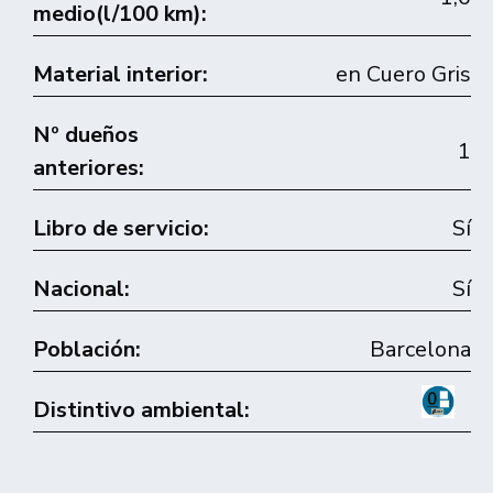
medio(l/100 km):
Material interior:
en Cuero Gris
Nº dueños
1
anteriores:
Libro de servicio:
Sí
Nacional:
Sí
Población:
Barcelona
Distintivo ambiental: