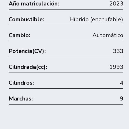
Año matriculación:
2023
Combustible:
Híbrido (enchufable)
Cambio:
Automático
Potencia(CV):
333
Cilindrada(cc):
1993
Cilindros:
4
Marchas:
9