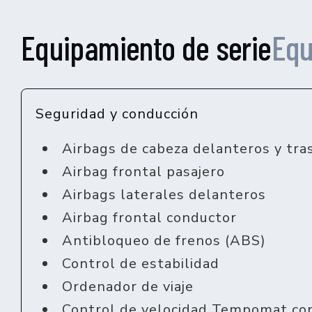
Equipamiento de serie
Equ
Seguridad y conducción
Airbags de cabeza delanteros y tra
Airbag frontal pasajero
Airbags laterales delanteros
Airbag frontal conductor
Antibloqueo de frenos (ABS)
Control de estabilidad
Ordenador de viaje
Control de velocidad Tempomat con