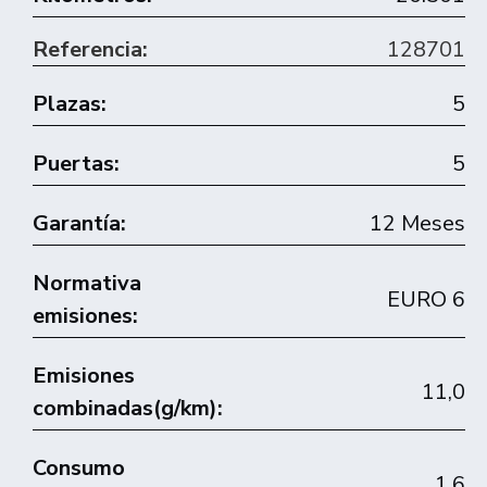
Referencia:
128701
Plazas:
5
Puertas:
5
Garantía:
12 Meses
Normativa
EURO 6
emisiones:
Emisiones
11,0
combinadas(g/km):
Consumo
1,6