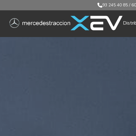
93 245 40 85
/
60
Distri